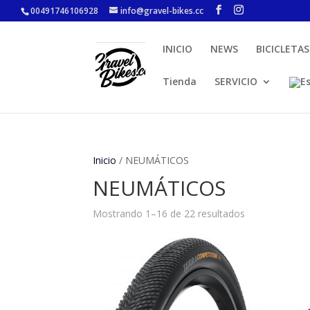
00491746106928
info@gravel-bikes.cc
INICIO
NEWS
BICICLETAS
Tienda
SERVICIO
Inicio
/ NEUMÁTICOS
NEUMÁTICOS
Mostrando 1–16 de 22 resultados