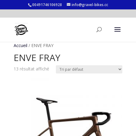
00491746106928
info@gravel-bikes.cc
Accueil
/ ENVE FRAY
ENVE FRAY
13 résultat affiché