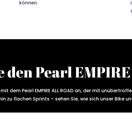
können.
ie den Pearl EMPIR
 mit dem Pearl EMPIRE ALL ROAD an, der mit unübertroffe
hin zu flachen Sprints – sehen Sie, wie sich unser Bike 