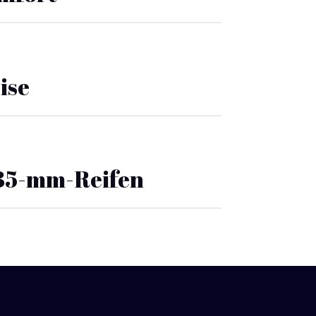
ise
 35-mm-Reifen