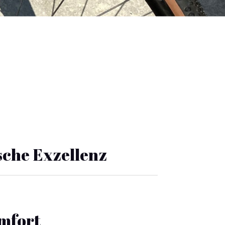
che Exzellenz
mfort