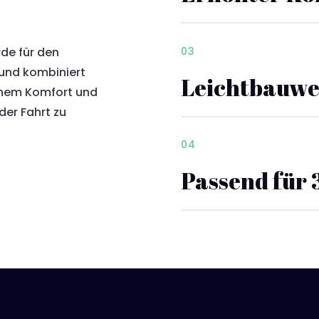
de für den
03
 und kombiniert
Leichtbauwe
nem Komfort und
der Fahrt zu
04
Passend für