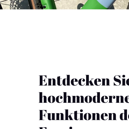
Entdecken Sie
hochmodern
Funktionen d