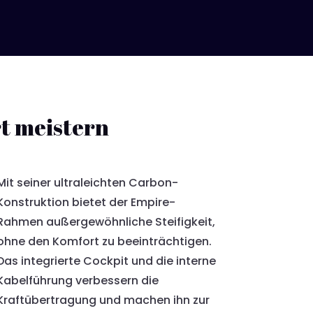
t meistern
Mit seiner ultraleichten Carbon-
Konstruktion bietet der Empire-
Rahmen außergewöhnliche Steifigkeit,
ohne den Komfort zu beeinträchtigen.
Das integrierte Cockpit und die interne
Kabelführung verbessern die
Kraftübertragung und machen ihn zur