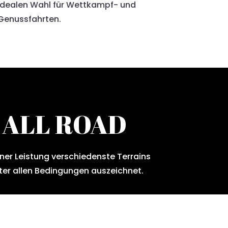
idealen Wahl für Wettkampf- und
Genussfahrten.
E ALL ROAD
ner Leistung verschiedenste Terrains
unter allen Bedingungen auszeichnet.