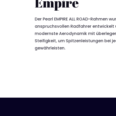
Empire
Der Pearl EMPIRE ALL ROAD-Rahmen wur
anspruchsvollen Radfahrer entwickelt
modernste Aerodynamik mit überlege
Steifigkeit, um Spitzenleistungen bei je
gewährleisten.