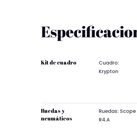
Especificacio
Kit de cuadro
Cuadro:
Krypton
Ruedas y
Ruedas: Scope
neumáticos
R4.A