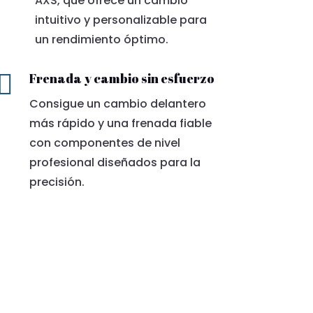
AXS, que ofrece un cambio
intuitivo y personalizable para
un rendimiento óptimo.

Frenada y cambio sin esfuerzo
Consigue un cambio delantero
más rápido y una frenada fiable
con componentes de nivel
profesional diseñados para la
precisión.