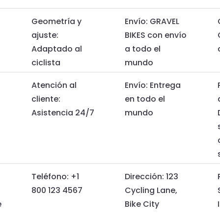
Geometría y
Envío: GRAVEL
ajuste:
BIKES con envío
Adaptado al
a todo el
ciclista
mundo
Atención al
Envío: Entrega
cliente:
en todo el
Asistencia 24/7
mundo
Teléfono: +1
Dirección: 123
800 123 4567
Cycling Lane,
e
Bike City