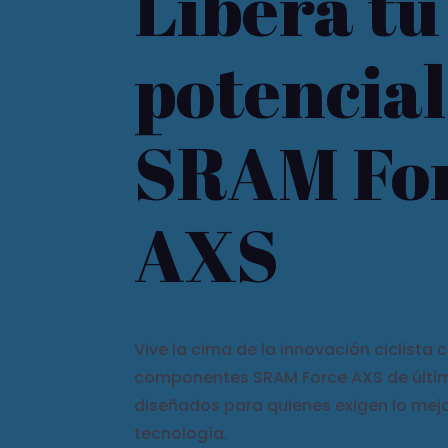
Libera tu
potencial
SRAM Fo
AXS
Vive la cima de la innovación ciclista 
componentes SRAM Force AXS de últi
diseñados para quienes exigen lo mejo
tecnología.