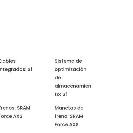
Cables
Sistema de
integrados: Sí
optimización
de
almacenamien
to: Sí
Frenos: SRAM
Manetas de
Force AXS
freno: SRAM
Force AXS