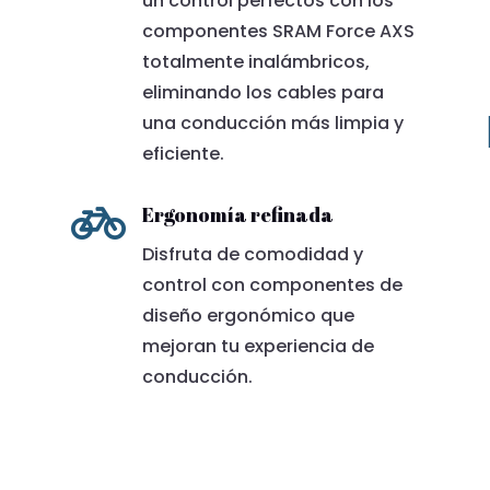
un control perfectos con los
componentes SRAM Force AXS
totalmente inalámbricos,
eliminando los cables para
una conducción más limpia y
eficiente.

Ergonomía refinada
Disfruta de comodidad y
control con componentes de
diseño ergonómico que
mejoran tu experiencia de
conducción.