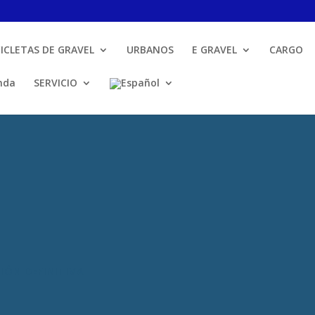
CICLETAS DE GRAVEL
URBANOS
E GRAVEL
CARGO
nda
SERVICIO
IÓN DEFINITIVA