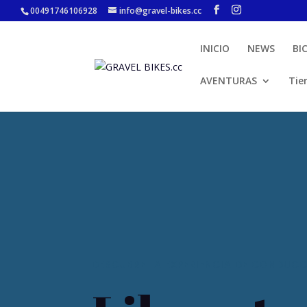
00491746106928
info@gravel-bikes.cc
INICIO
NEWS
BI
AVENTURAS
Tie
DESCUBRE LA EXPERIENCIA DE CONDUCC