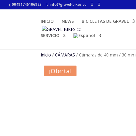
00491746106928
info@gravel-bikes.cc
INICIO
NEWS
BICICLETAS DE GRAVEL
SERVICIO
Inicio
/
CÁMARAS
/ Cámaras de 40 mm / 30 mm c
¡Oferta!