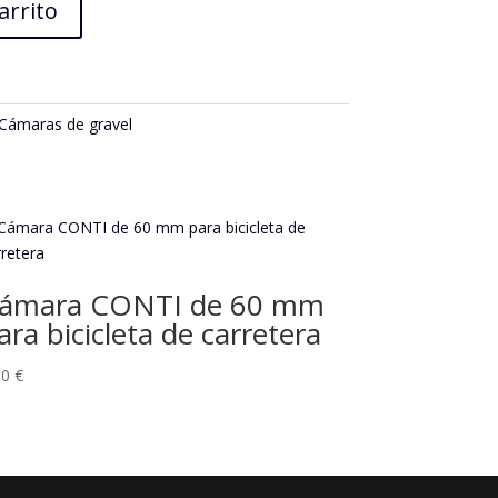
arrito
Cámaras de gravel
ámara CONTI de 60 mm
ara bicicleta de carretera
90
€