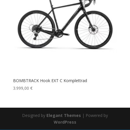
BOMBTRACK Hook EXT C Komplettrad
3.999,00
€
Designed by
Elegant Themes
| Powered by
WordPress