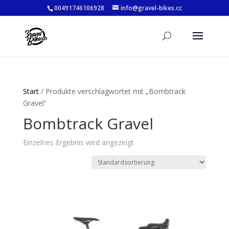
00491746106928
info@gravel-bikes.cc
Start
/ Produkte verschlagwortet mit „Bombtrack
Gravel“
Bombtrack Gravel
Einzelnes Ergebnis wird angezeigt