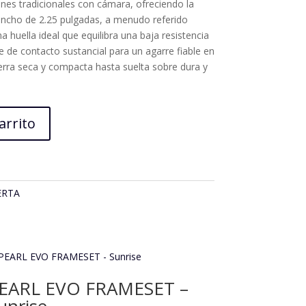
nes tradicionales con cámara, ofreciendo la
l ancho de 2.25 pulgadas, a menudo referido
 huella ideal que equilibra una baja resistencia
e de contacto sustancial para un agarre fiable en
ierra seca y compacta hasta suelta sobre dura y
arrito
ERTA
EARL EVO FRAMESET –