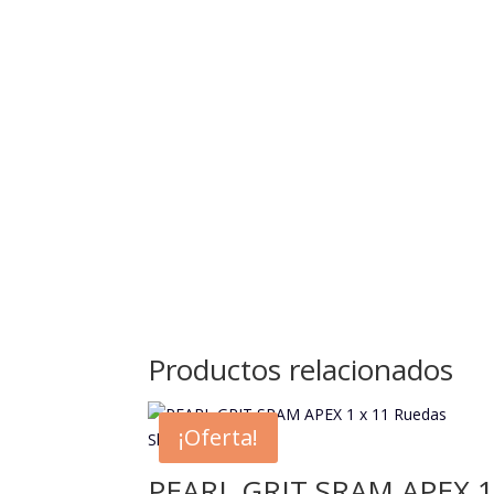
Productos relacionados
¡Oferta!
PEARL GRIT SRAM APEX 