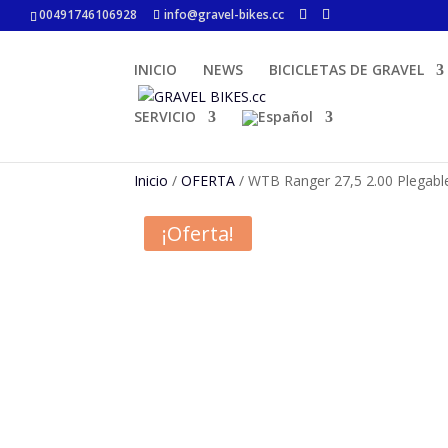
00491746106928
info@gravel-bikes.cc
INICIO
NEWS
BICICLETAS DE GRAVEL
SERVICIO
Inicio
/
OFERTA
/ WTB Ranger 27,5 2.00 Plegabl
¡Oferta!