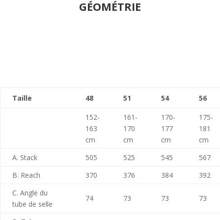
GÉOMÉTRIE
Taille
48
51
54
56
152-
161-
170-
175-
163
170
177
181
cm
cm
cm
cm
A. Stack
505
525
545
567
B. Reach
370
376
384
392
C. Angle du
74
73
73
73
tube de selle