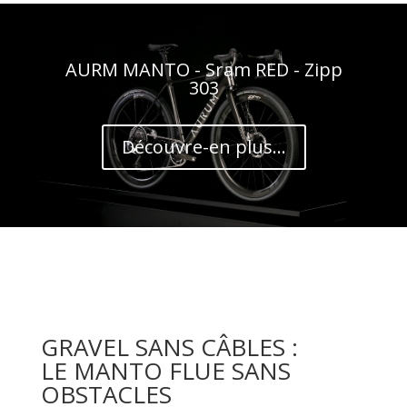
AURM MANTO - Sram RED - Zipp
303
Découvre-en plus...
GRAVEL SANS CÂBLES :
LE MANTO FLUE SANS
OBSTACLES