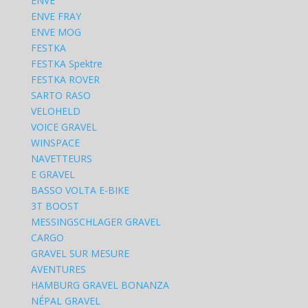
ENVE
ENVE FRAY
ENVE MOG
FESTKA
FESTKA Spektre
FESTKA ROVER
SARTO RASO
VELOHELD
VOICE GRAVEL
WINSPACE
NAVETTEURS
E GRAVEL
BASSO VOLTA E-BIKE
3T BOOST
MESSINGSCHLAGER GRAVEL
CARGO
GRAVEL SUR MESURE
AVENTURES
HAMBURG GRAVEL BONANZA
NÉPAL GRAVEL