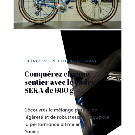
LIBÉREZ VOTRE POTENTIEL GRAVEL
Conquérez chaque
sentier avec le cadre
SEKA de 980 g
Découvrez le mélange parfait de
légèreté et de robustesse, conçu pour
la performance ultime en Gravel
Racing.