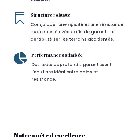

Structure robuste
Conçu pour une rigidité et une résistance
aux chocs élevées, afin de garantir la
durabilité sur les terrains accidentés.

Performance optimisée
Des tests approfondis garantissent
l’équilibre idéal entre poids et
résistance.
Notre quête d'excellence