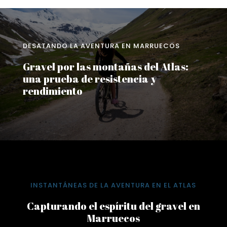
DESATANDO LA AVENTURA EN MARRUECOS
Gravel por las montañas del Atlas:
una prueba de resistencia y
rendimiento
INSTANTÁNEAS DE LA AVENTURA EN EL ATLAS
Capturando el espíritu del gravel en
Marruecos