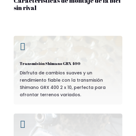
Características de montaje de la bici
sin rival

Transmisión Shimano GRX 400
Disfruta de cambios suaves y un
rendimiento fiable con la transmisión
Shimano GRX 400 2 x 10, perfecta para
afrontar terrenos variados.
