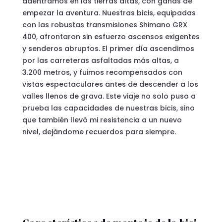
adentramos en las tierras altas, con ganas de
empezar la aventura. Nuestras bicis, equipadas
con las robustas transmisiones Shimano GRX
400, afrontaron sin esfuerzo ascensos exigentes
y senderos abruptos. El primer día ascendimos
por las carreteras asfaltadas más altas, a
3.200 metros, y fuimos recompensados con
vistas espectaculares antes de descender a los
valles llenos de grava. Este viaje no solo puso a
prueba las capacidades de nuestras bicis, sino
que también llevó mi resistencia a un nuevo
nivel, dejándome recuerdos para siempre.