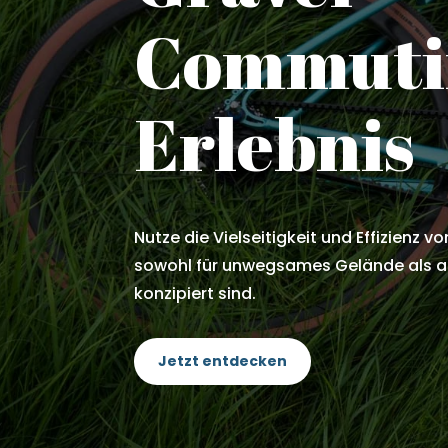
Commuti
Erlebnis
Nutze die Vielseitigkeit und Effizienz v
sowohl für unwegsames Gelände als a
konzipiert sind.
Jetzt entdecken