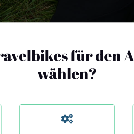
velbikes für den 
wählen?
