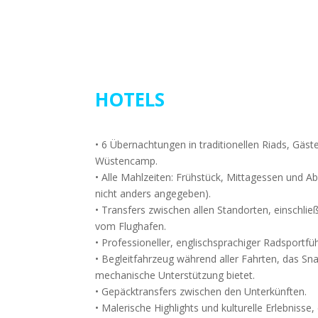
HOTELS
• 6 Übernachtungen in traditionellen Riads, Gäs
Wüstencamp.
• Alle Mahlzeiten: Frühstück, Mittagessen und 
nicht anders angegeben).
• Transfers zwischen allen Standorten, einschli
vom Flughafen.
• Professioneller, englischsprachiger Radsportfü
• Begleitfahrzeug während aller Fahrten, das Sn
mechanische Unterstützung bietet.
• Gepäcktransfers zwischen den Unterkünften.
• Malerische Highlights und kulturelle Erlebnisse,