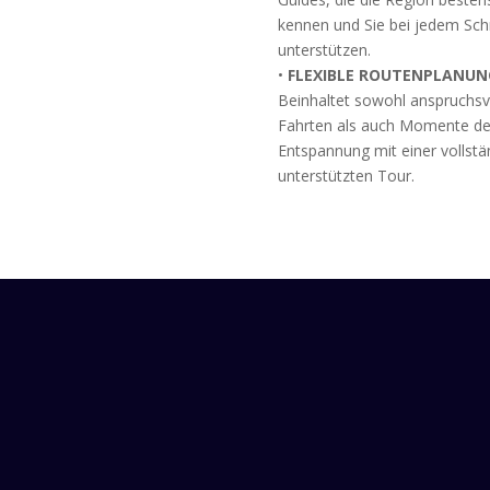
kennen und Sie bei jedem Schr
unterstützen.
•
FLEXIBLE ROUTENPLANUN
Beinhaltet sowohl anspruchsv
Fahrten als auch Momente de
Entspannung mit einer vollstä
unterstützten Tour.