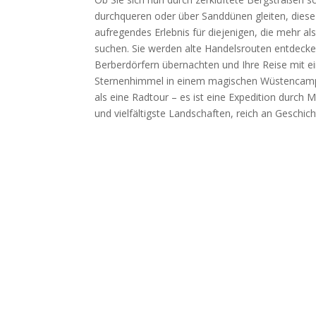
durchqueren oder über Sanddünen gleiten, diese 
aufregendes Erlebnis für diejenigen, die mehr al
suchen. Sie werden alte Handelsrouten entdecken,
Berberdörfern übernachten und Ihre Reise mit 
Sternenhimmel in einem magischen Wüstencamp 
als eine Radtour – es ist eine Expedition durc
und vielfältigste Landschaften, reich an Geschich