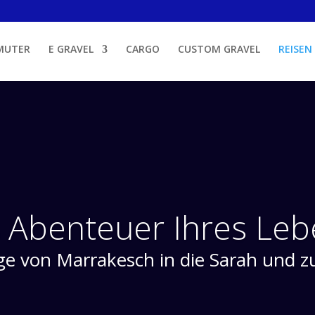
MUTER
E GRAVEL
CARGO
CUSTOM GRAVEL
REISEN
 Abenteuer Ihres Leb
ge von Marrakesch in die Sarah und z