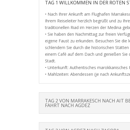
TAG 1 WILLKOMMEN IN DER ROTEN 
• Nach Ihrer Ankunft am Flughafen Marrake
Ihrem Reiseleiter herzlich begrüßt und zu Ihr
traditionellen Riad im Herzen der Medina geb
• Sie haben den Nachmittag zur freien Verfü
eigene Faust zu erkunden. Besuchen Sie die 
schlendern Sie durch die historischen Stätten
einem Café auf dem Dach und genießen Sie d
Stadt.
• Unterkunft: Authentisches marokkanisches 
• Mahlzeiten: Abendessen (je nach Ankunftsze
TAG 2 VON MARRAKESCH NACH AIT 
FAHRT NACH AGDEZ