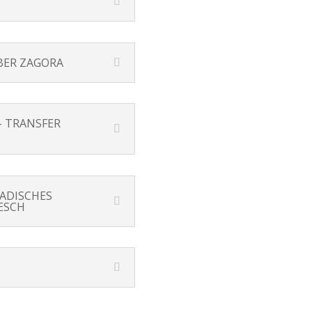
BER ZAGORA
– TRANSFER
ADISCHES
ESCH