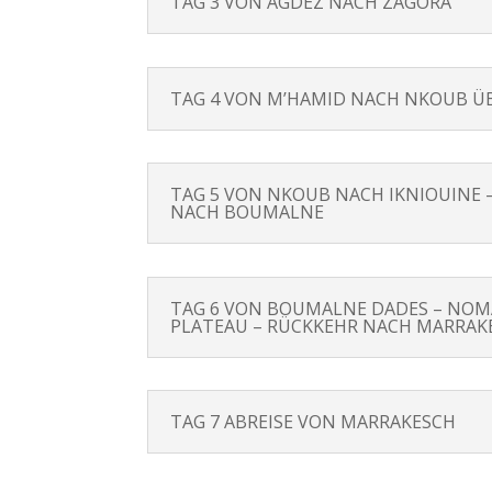
TAG 3 VON AGDEZ NACH ZAGORA
TAG 4 VON M’HAMID NACH NKOUB Ü
TAG 5 VON NKOUB NACH IKNIOUINE 
NACH BOUMALNE
TAG 6 VON BOUMALNE DADES – NOM
PLATEAU – RÜCKKEHR NACH MARRAK
TAG 7 ABREISE VON MARRAKESCH