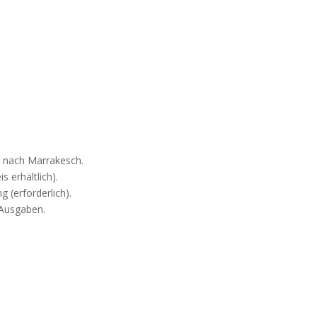
d nach Marrakesch.
s erhältlich).
g (erforderlich).
 Ausgaben.