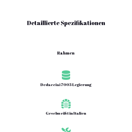
Detaillierte Spezifikationen
Rahmen

Dedacciai 7003 Legierung

Geschweißt in Italien