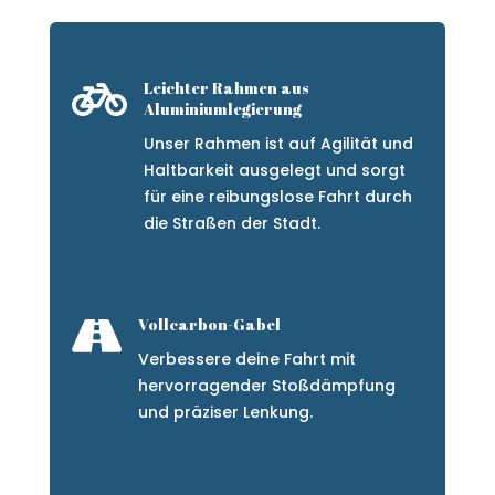

Leichter Rahmen aus
Aluminiumlegierung
Unser Rahmen ist auf Agilität und
Haltbarkeit ausgelegt und sorgt
für eine reibungslose Fahrt durch
die Straßen der Stadt.

Vollcarbon-Gabel
Verbessere deine Fahrt mit
hervorragender Stoßdämpfung
und präziser Lenkung.