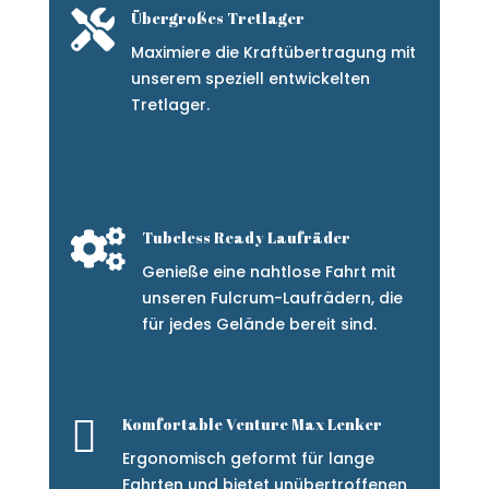

Übergroßes Tretlager
Maximiere die Kraftübertragung mit
unserem speziell entwickelten
Tretlager.

Tubeless Ready Laufräder
Genieße eine nahtlose Fahrt mit
unseren Fulcrum-Laufrädern, die
für jedes Gelände bereit sind.

Komfortable Venture Max Lenker
Ergonomisch geformt für lange
Fahrten und bietet unübertroffenen